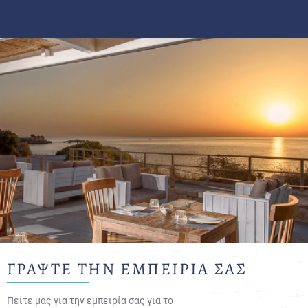
ΓΡΑΨΤΕ ΤΗΝ ΕΜΠΕΙΡΙΑ ΣΑΣ
Πείτε μας για την εμπειρία σας για το