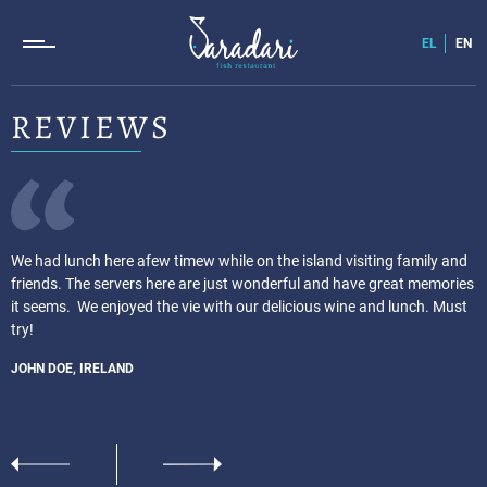
EL
EN
REVIEWS
We had lunch here afew timew while on the island visiting family and
friends. The servers here are just wonderful and have great memories
it seems. We enjoyed the vie with our delicious wine and lunch. Must
try!
JOHN DOE, IRELAND
Previous
Next